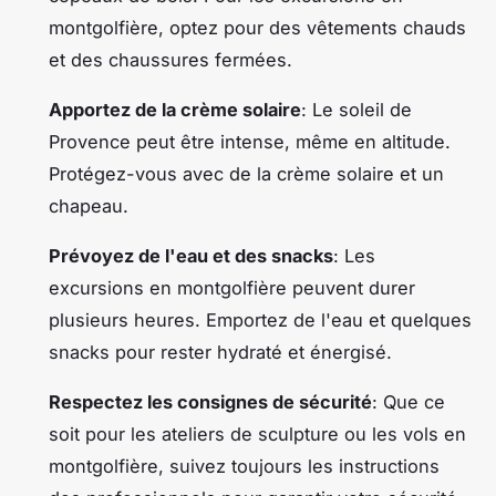
montgolfière, optez pour des vêtements chauds
et des chaussures fermées.
Apportez de la crème solaire
: Le soleil de
Provence peut être intense, même en altitude.
Protégez-vous avec de la crème solaire et un
chapeau.
Prévoyez de l'eau et des snacks
: Les
excursions en montgolfière peuvent durer
plusieurs heures. Emportez de l'eau et quelques
snacks pour rester hydraté et énergisé.
Respectez les consignes de sécurité
: Que ce
soit pour les ateliers de sculpture ou les vols en
montgolfière, suivez toujours les instructions