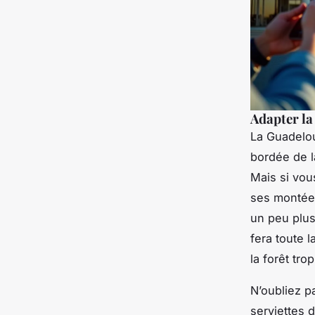
Adapter la 
La Guadelou
bordée de l
Mais si vou
ses montées
un peu plus
fera toute 
la forêt trop
N’oubliez p
serviettes 