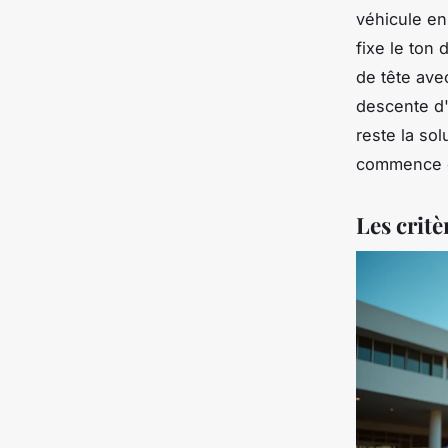
véhicule en
fixe le ton
de tête avec
descente d'
reste la sol
commence d
Les critè