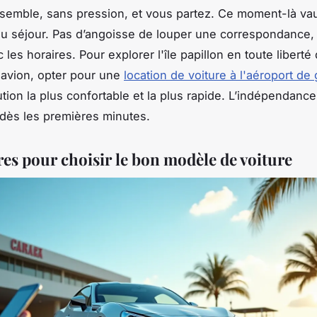
semble, sans pression, et vous partez. Ce moment-là vaut d
 du séjour. Pas d’angoisse de louper une correspondance,
 les horaires. Pour explorer l'île papillon en toute liberté
avion, opter pour une
location de voiture à l'aéroport d
ution la plus confortable et la plus rapide. L’indépendance 
ès les premières minutes.
res pour choisir le bon modèle de voiture