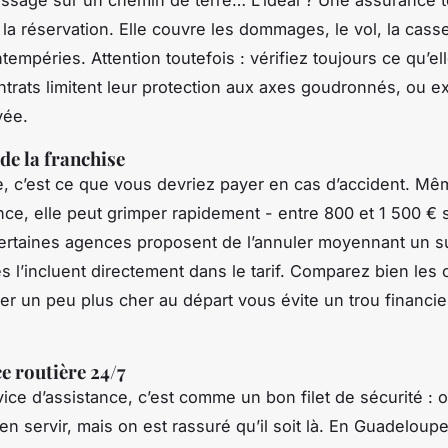
la réservation. Elle couvre les dommages, le vol, la casse
empéries. Attention toutefois : vérifiez toujours ce qu’ell
ntrats limitent leur protection aux axes goudronnés, ou e
vée.
de la franchise
e, c’est ce que vous devriez payer en cas d’accident. M
ce, elle peut grimper rapidement - entre 800 et 1 500 € 
ertaines agences proposent de l’annuler moyennant un s
s l’incluent directement dans le tarif. Comparez bien les o
yer un peu plus cher au départ vous évite un trou financi
ce routière 24/7
ice d’assistance, c’est comme un bon filet de sécurité : 
en servir, mais on est rassuré qu’il soit là. En Guadeloupe