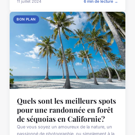
11 juillet 2024
6 min de lecture →
BON PLAN
Quels sont les meilleurs spots
pour une randonnée en forêt
de séquoias en Californie?
Que vous soyez un amoureux de la nature, un
passionné de photographie, ou simplement à la