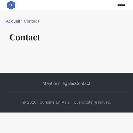
Accueil
›
Contact
Contact
Mentions légales
Contact
© 2026 Tourisme En Asia. Tous droits réservés.