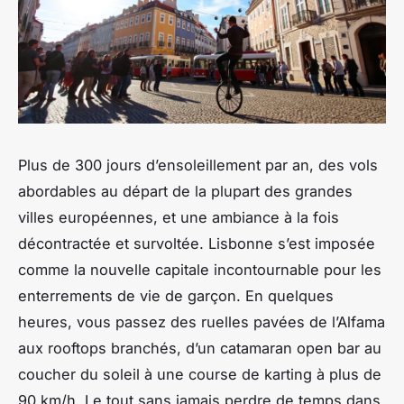
Plus de 300 jours d’ensoleillement par an, des vols
abordables au départ de la plupart des grandes
villes européennes, et une ambiance à la fois
décontractée et survoltée. Lisbonne s’est imposée
comme la nouvelle capitale incontournable pour les
enterrements de vie de garçon. En quelques
heures, vous passez des ruelles pavées de l’Alfama
aux rooftops branchés, d’un catamaran open bar au
coucher du soleil à une course de karting à plus de
90 km/h. Le tout sans jamais perdre de temps dans