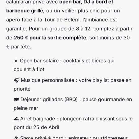
catamaran privé avec
open bar, DJ à bord et
barbecue grillé
, ou un voilier plus chic pour un
apéro face à la Tour de Belém, l’ambiance est
garantie. Pour un groupe de 8 à 12, comptez à partir
de
250 € pour la sortie complète
, soit moins de 30
€ par tête.
☀️ Open bar solaire : cocktails et bières qui
coulent à flot
🎧 Musique personnalisée : votre playlist passe en
priorité
🍽️ Déjeuner grillades (BBQ) : pause gourmande en
pleine mer
🌊 Arrêt baignade : plongeon rafraîchissant sous le
pont du 25 de Abril
🎉 Show privé à bord : animateur ou stripteaseur