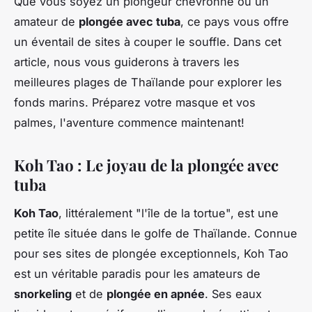
Que vous soyez un plongeur chevronné ou un
amateur de
plongée avec tuba
, ce pays vous offre
un éventail de sites à couper le souffle. Dans cet
article, nous vous guiderons à travers les
meilleures plages de Thaïlande pour explorer les
fonds marins. Préparez votre masque et vos
palmes, l'aventure commence maintenant!
Koh Tao : Le joyau de la plongée avec
tuba
Koh Tao
, littéralement "l'île de la tortue", est une
petite île située dans le golfe de Thaïlande. Connue
pour ses sites de plongée exceptionnels, Koh Tao
est un véritable paradis pour les amateurs de
snorkeling
et de
plongée en apnée
. Ses eaux