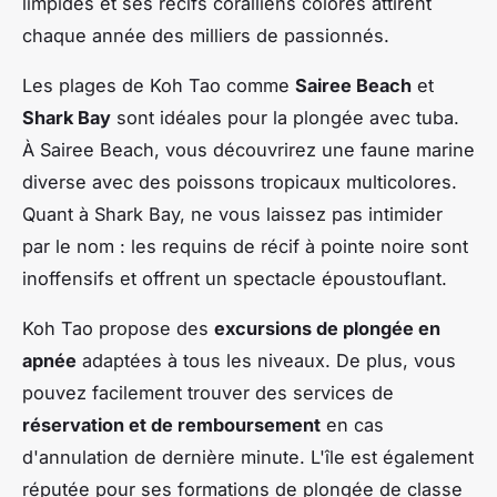
limpides et ses récifs coralliens colorés attirent
chaque année des milliers de passionnés.
Les plages de Koh Tao comme
Sairee Beach
et
Shark Bay
sont idéales pour la plongée avec tuba.
À Sairee Beach, vous découvrirez une faune marine
diverse avec des poissons tropicaux multicolores.
Quant à Shark Bay, ne vous laissez pas intimider
par le nom : les requins de récif à pointe noire sont
inoffensifs et offrent un spectacle époustouflant.
Koh Tao propose des
excursions de plongée en
apnée
adaptées à tous les niveaux. De plus, vous
pouvez facilement trouver des services de
réservation et de remboursement
en cas
d'annulation de dernière minute. L'île est également
réputée pour ses formations de plongée de classe