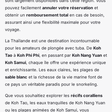
sont largement disponibles dans cette région. Vous
pouvez facilement
annuler votre réservation
et
obtenir un
remboursement total
en cas de besoin,
assurant ainsi une flexibilité maximale pour votre
voyage.
La Thaïlande est une destination incontournable
pour les amateurs de plongée avec tuba. De
Koh
Tao
à
Koh Phi Phi
, en passant par
Koh Nang Yuan
et
Koh Samui
, chaque île offre une expérience unique
et enrichissante. Les eaux claires, les plages de
sable blanc
et la richesse de la vie marine font de
ce pays un véritable paradis pour le snorkeling.
Que vous souhaitiez explorer les
récifs coralliens
de Koh Tao, les eaux tranquilles de Koh Nang Yuan
ou les plages animées de Koh Samui, vous